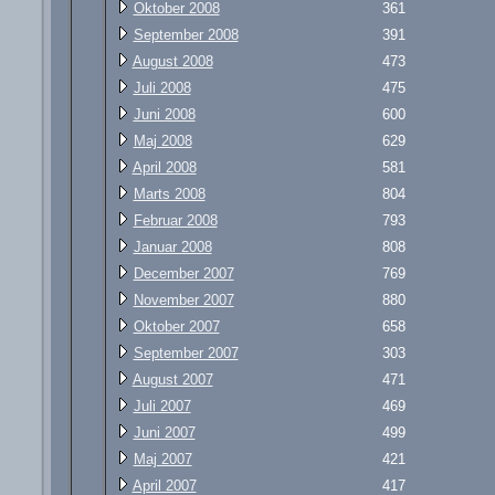
Oktober 2008
361
September 2008
391
August 2008
473
Juli 2008
475
Juni 2008
600
Maj 2008
629
April 2008
581
Marts 2008
804
Februar 2008
793
Januar 2008
808
December 2007
769
November 2007
880
Oktober 2007
658
September 2007
303
August 2007
471
Juli 2007
469
Juni 2007
499
Maj 2007
421
April 2007
417