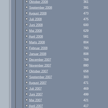
Oktober 2008
361
September 2008
391
August 2008
473
Juli 2008
475
Juni 2008
600
Maj 2008
629
April 2008
581
Marts 2008
804
Februar 2008
793
Januar 2008
808
December 2007
769
November 2007
880
Oktober 2007
658
September 2007
303
August 2007
471
Juli 2007
469
Juni 2007
499
Maj 2007
421
April 2007
417