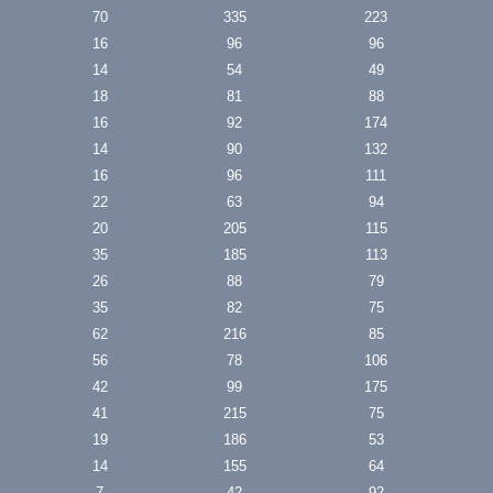
70
335
223
16
96
96
14
54
49
18
81
88
16
92
174
14
90
132
16
96
111
22
63
94
20
205
115
35
185
113
26
88
79
35
82
75
62
216
85
56
78
106
42
99
175
41
215
75
19
186
53
14
155
64
7
42
92