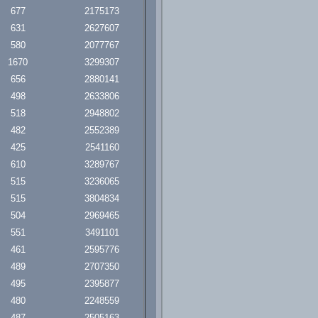
677
2175173
631
2627607
580
2077767
1670
3299307
656
2880141
498
2633806
518
2948802
482
2552389
425
2541160
610
3289767
515
3236065
515
3804834
504
2969465
551
3491101
461
2595776
489
2707350
495
2395877
480
2248559
487
2505163