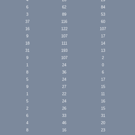
6
62
84
3
89
53
37
116
60
16
122
107
9
107
17
18
111
14
31
193
13
9
107
2
1
24
0
8
36
6
5
24
17
9
27
15
1
22
11
5
24
16
2
26
15
6
33
31
4
46
20
8
16
23