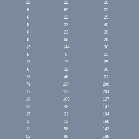
11
22
18
6
62
22
6
22
25
8
22
40
6
22
20
8
55
29
13
144
30
6
6
23
13
17
25
6
32
30
13
46
21
79
154
290
17
122
204
18
106
127
12
42
137
15
21
194
3
13
160
11
58
143
52
98
199