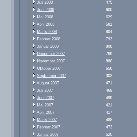
Juli 2008
475
Juni 2008
600
Maj 2008
629
April 2008
581
Marts 2008
804
Februar 2008
793
Januar 2008
808
December 2007
769
November 2007
880
Oktober 2007
658
September 2007
303
August 2007
471
Juli 2007
469
Juni 2007
499
Maj 2007
421
April 2007
417
Marts 2007
488
Februar 2007
473
Januar 2007
520