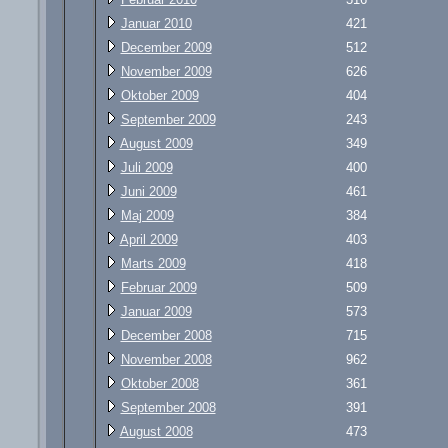
Januar 2010
421
December 2009
512
November 2009
626
Oktober 2009
404
September 2009
243
August 2009
349
Juli 2009
400
Juni 2009
461
Maj 2009
384
April 2009
403
Marts 2009
418
Februar 2009
509
Januar 2009
573
December 2008
715
November 2008
962
Oktober 2008
361
September 2008
391
August 2008
473