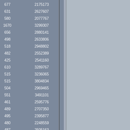
677
2175173
631
2627607
580
2077767
1670
3299307
656
2880141
498
2633806
518
2948802
482
2552389
425
2541160
610
3289767
515
3236065
515
3804834
504
2969465
551
3491101
461
2595776
489
2707350
495
2395877
480
2248559
487
2505163