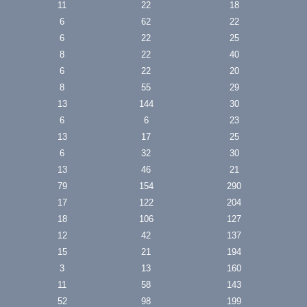
11
22
18
6
62
22
6
22
25
8
22
40
6
22
20
8
55
29
13
144
30
6
6
23
13
17
25
6
32
30
13
46
21
79
154
290
17
122
204
18
106
127
12
42
137
15
21
194
3
13
160
11
58
143
52
98
199