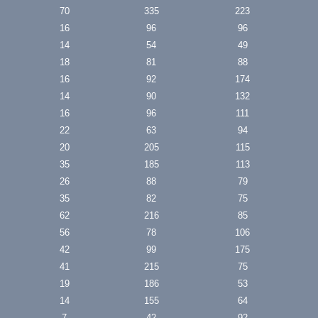
70
335
223
16
96
96
14
54
49
18
81
88
16
92
174
14
90
132
16
96
111
22
63
94
20
205
115
35
185
113
26
88
79
35
82
75
62
216
85
56
78
106
42
99
175
41
215
75
19
186
53
14
155
64
7
42
92