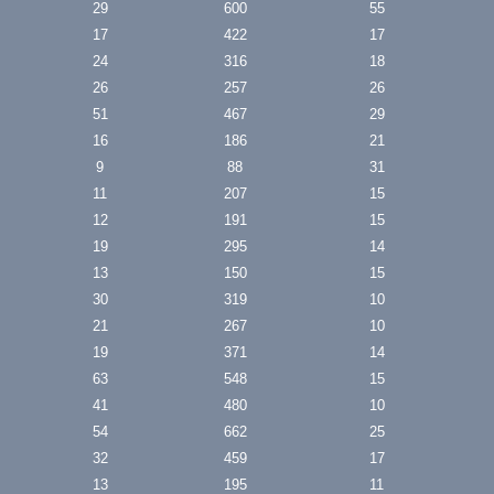
29
600
55
17
422
17
24
316
18
26
257
26
51
467
29
16
186
21
9
88
31
11
207
15
12
191
15
19
295
14
13
150
15
30
319
10
21
267
10
19
371
14
63
548
15
41
480
10
54
662
25
32
459
17
13
195
11