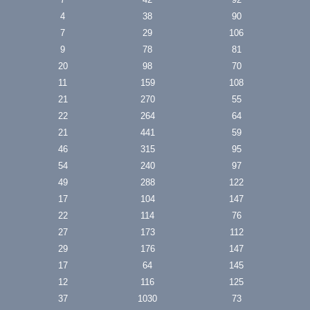
4
38
90
7
29
106
9
78
81
20
98
70
11
159
108
21
270
55
22
264
64
21
441
59
46
315
95
54
240
97
49
288
122
17
104
147
22
114
76
27
173
112
29
176
147
17
64
145
12
116
125
37
1030
73