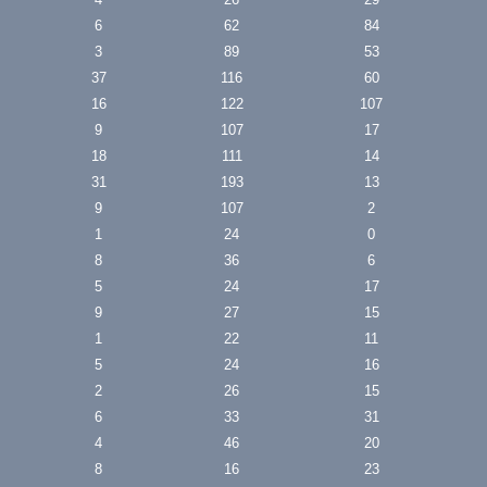
6
62
84
3
89
53
37
116
60
16
122
107
9
107
17
18
111
14
31
193
13
9
107
2
1
24
0
8
36
6
5
24
17
9
27
15
1
22
11
5
24
16
2
26
15
6
33
31
4
46
20
8
16
23