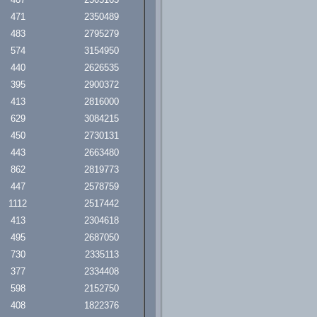
471
2350489
483
2795279
574
3154950
440
2626535
395
2900372
413
2816000
629
3084215
450
2730131
443
2663480
862
2819773
447
2578759
1112
2517442
413
2304618
495
2687050
730
2335113
377
2334408
598
2152750
408
1822376