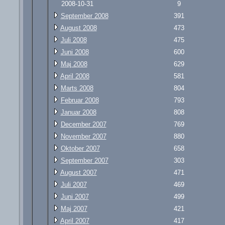
2008-10-31
9
September 2008
391
August 2008
473
Juli 2008
475
Juni 2008
600
Maj 2008
629
April 2008
581
Marts 2008
804
Februar 2008
793
Januar 2008
808
December 2007
769
November 2007
880
Oktober 2007
658
September 2007
303
August 2007
471
Juli 2007
469
Juni 2007
499
Maj 2007
421
April 2007
417