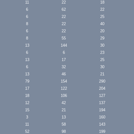
11
22
18
6
62
22
6
22
25
8
22
40
6
22
20
8
55
29
13
144
30
6
6
23
13
17
25
6
32
30
13
46
21
79
154
290
17
122
204
18
106
127
12
42
137
15
21
194
3
13
160
11
58
143
52
98
199