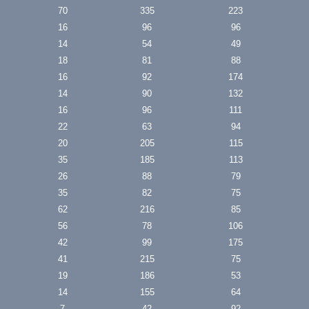
70
335
223
16
96
96
14
54
49
18
81
88
16
92
174
14
90
132
16
96
111
22
63
94
20
205
115
35
185
113
26
88
79
35
82
75
62
216
85
56
78
106
42
99
175
41
215
75
19
186
53
14
155
64
7
42
92