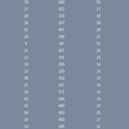
29
600
55
17
422
17
24
316
18
26
257
26
51
467
29
16
186
21
9
88
31
11
207
15
12
191
15
19
295
14
13
150
15
30
319
10
21
267
10
19
371
14
63
548
15
41
480
10
54
662
25
32
459
17
13
195
11