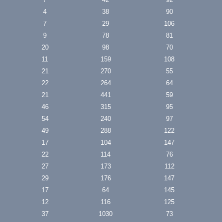
4
38
90
7
29
106
9
78
81
20
98
70
11
159
108
21
270
55
22
264
64
21
441
59
46
315
95
54
240
97
49
288
122
17
104
147
22
114
76
27
173
112
29
176
147
17
64
145
12
116
125
37
1030
73