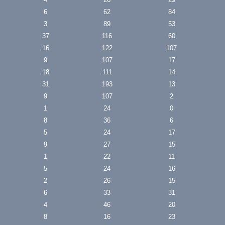
6
62
84
3
89
53
37
116
60
16
122
107
9
107
17
18
111
14
31
193
13
9
107
2
1
24
0
8
36
6
5
24
17
9
27
15
1
22
11
5
24
16
2
26
15
6
33
31
4
46
20
8
16
23