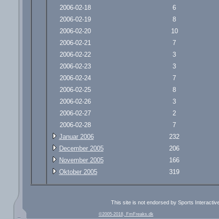
2006-02-18
6
2006-02-19
8
2006-02-20
10
2006-02-21
7
2006-02-22
3
2006-02-23
3
2006-02-24
7
2006-02-25
8
2006-02-26
3
2006-02-27
2
2006-02-28
7
Januar 2006
232
December 2005
206
November 2005
166
Oktober 2005
319
This site is not endorsed by Sports Interacti
©2005-2018, FmFreaks.dk