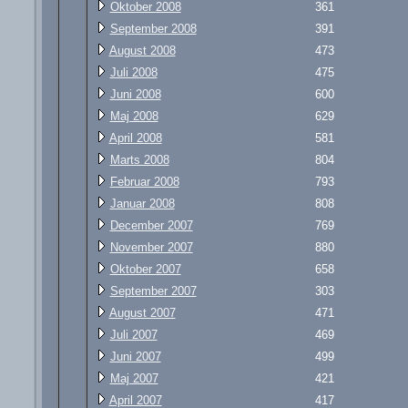
Oktober 2008
361
September 2008
391
August 2008
473
Juli 2008
475
Juni 2008
600
Maj 2008
629
April 2008
581
Marts 2008
804
Februar 2008
793
Januar 2008
808
December 2007
769
November 2007
880
Oktober 2007
658
September 2007
303
August 2007
471
Juli 2007
469
Juni 2007
499
Maj 2007
421
April 2007
417