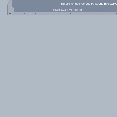
This site is not endorsed by Sports Interacti
©2005-2018, FmFreaks.dk