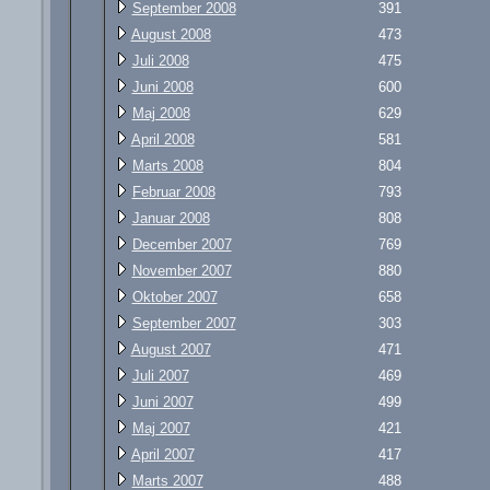
September 2008
391
August 2008
473
Juli 2008
475
Juni 2008
600
Maj 2008
629
April 2008
581
Marts 2008
804
Februar 2008
793
Januar 2008
808
December 2007
769
November 2007
880
Oktober 2007
658
September 2007
303
August 2007
471
Juli 2007
469
Juni 2007
499
Maj 2007
421
April 2007
417
Marts 2007
488