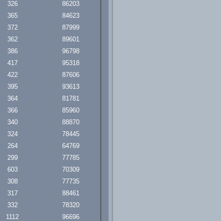
326
86203
365
84623
372
87999
362
89601
386
96798
417
95318
422
87606
395
93613
364
81781
366
85960
340
88870
324
78445
264
64769
299
77785
603
70309
308
77735
317
88461
332
78320
1112
96696