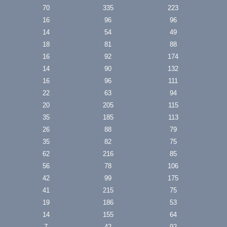
70
335
223
16
96
96
14
54
49
18
81
88
16
92
174
14
90
132
16
96
111
22
63
94
20
205
115
35
185
113
26
88
79
35
82
75
62
216
85
56
78
106
42
99
175
41
215
75
19
186
53
14
155
64
7
42
92