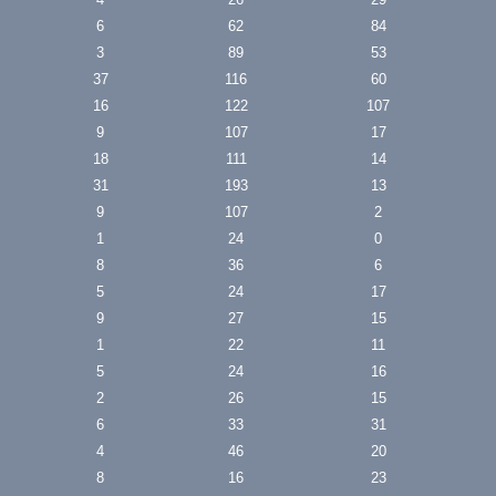
6
62
84
3
89
53
37
116
60
16
122
107
9
107
17
18
111
14
31
193
13
9
107
2
1
24
0
8
36
6
5
24
17
9
27
15
1
22
11
5
24
16
2
26
15
6
33
31
4
46
20
8
16
23