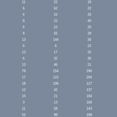
11
22
18
6
62
22
6
22
25
8
22
40
6
22
20
8
55
29
13
144
30
6
6
23
13
17
25
6
32
30
13
46
21
79
154
290
17
122
204
18
106
127
12
42
137
15
21
194
3
13
160
11
58
143
52
98
199