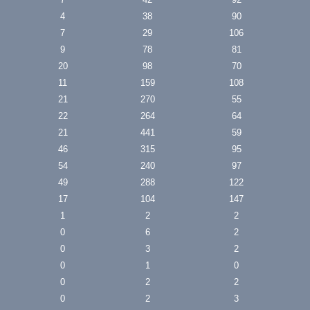
4
38
90
7
29
106
9
78
81
20
98
70
11
159
108
21
270
55
22
264
64
21
441
59
46
315
95
54
240
97
49
288
122
17
104
147
1
2
2
0
6
2
0
3
2
0
1
0
0
2
2
0
2
3