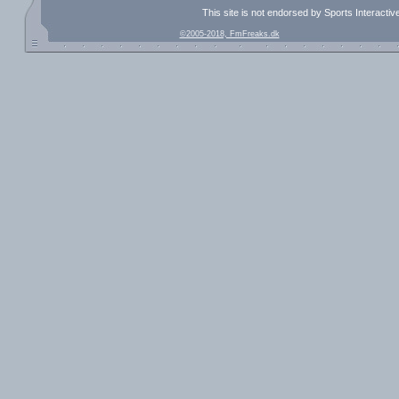
This site is not endorsed by Sports Interacti
©2005-2018, FmFreaks.dk