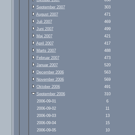
September 2007
303
August 2007
471
Juli 2007
469
Juni 2007
499
Maj 2007
421
April 2007
417
Marts 2007
488
Februar 2007
473
Januar 2007
520
December 2006
563
November 2006
569
Oktober 2006
491
September 2006
310
2006-09-01
6
2006-09-02
11
2006-09-03
13
2006-09-04
15
2006-09-05
10