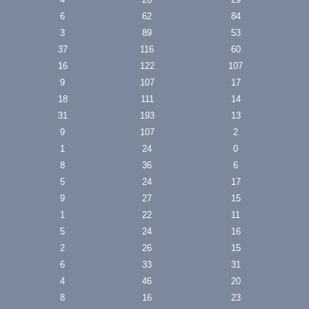
6
62
84
3
89
53
37
116
60
16
122
107
9
107
17
18
111
14
31
193
13
9
107
2
1
24
0
8
36
6
5
24
17
9
27
15
1
22
11
5
24
16
2
26
15
6
33
31
4
46
20
8
16
23