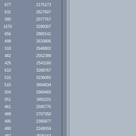
677
2175173
631
2627607
580
2077767
1670
3299307
656
2880141
498
2633806
518
2948802
482
2552389
425
2541160
610
3289767
515
3236065
515
3804834
504
2969465
551
3491101
461
2595776
489
2707350
495
2395877
480
2248559
487
2505163