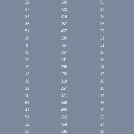
29
600
55
17
422
17
24
316
18
26
257
26
51
467
29
16
186
21
9
88
31
11
207
15
12
191
15
19
295
14
13
150
15
30
319
10
21
267
10
19
371
14
63
548
15
41
480
10
54
662
25
32
459
17
13
195
11