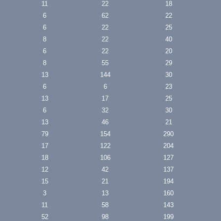
11
22
18
6
62
22
6
22
25
8
22
40
6
22
20
8
55
29
13
144
30
6
6
23
13
17
25
6
32
30
13
46
21
79
154
290
17
122
204
18
106
127
12
42
137
15
21
194
3
13
160
11
58
143
52
98
199