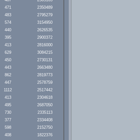
471
2350489
483
2795279
574
3154950
440
2626535
395
2900372
413
2816000
629
3084215
450
2730131
443
2663480
862
2819773
447
2578759
1112
2517442
413
2304618
495
2687050
730
2335113
377
2334408
598
2152750
408
1822376