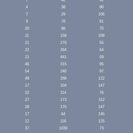
4
38
90
7
29
106
9
78
81
20
98
70
11
159
108
21
270
55
22
264
64
21
441
59
46
315
95
54
240
97
49
288
122
17
104
147
22
114
76
27
173
112
29
176
147
17
64
145
12
116
125
37
1030
73