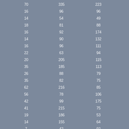
70
335
223
16
96
96
14
54
49
18
81
88
16
92
174
14
90
132
16
96
111
22
63
94
20
205
115
35
185
113
26
88
79
35
82
75
62
216
85
56
78
106
42
99
175
41
215
75
19
186
53
14
155
64
7
42
92