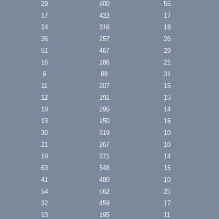
29
600
55
17
422
17
24
316
18
26
257
26
51
467
29
16
186
21
9
88
31
11
207
15
12
191
15
19
295
14
13
150
15
30
319
10
21
267
10
19
371
14
63
548
15
41
480
10
54
662
25
32
459
17
13
195
11