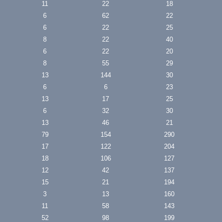
11
22
18
6
62
22
6
22
25
8
22
40
6
22
20
8
55
29
13
144
30
6
6
23
13
17
25
6
32
30
13
46
21
79
154
290
17
122
204
18
106
127
12
42
137
15
21
194
3
13
160
11
58
143
52
98
199