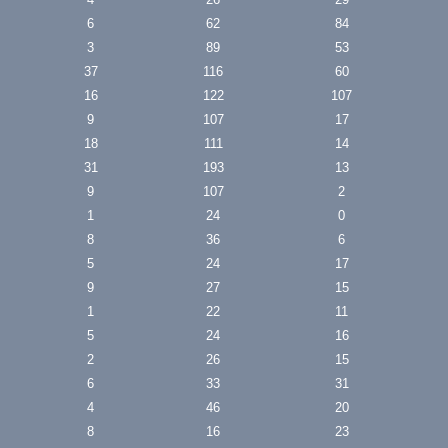
6
62
84
3
89
53
37
116
60
16
122
107
9
107
17
18
111
14
31
193
13
9
107
2
1
24
0
8
36
6
5
24
17
9
27
15
1
22
11
5
24
16
2
26
15
6
33
31
4
46
20
8
16
23