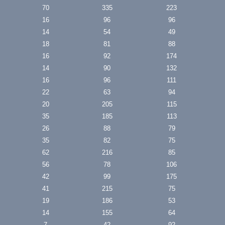
70
335
223
16
96
96
14
54
49
18
81
88
16
92
174
14
90
132
16
96
111
22
63
94
20
205
115
35
185
113
26
88
79
35
82
75
62
216
85
56
78
106
42
99
175
41
215
75
19
186
53
14
155
64
7
42
92