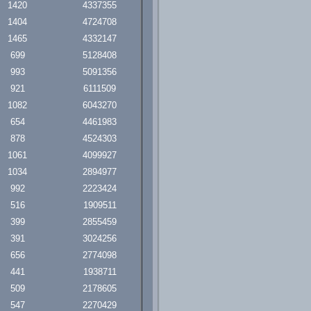
1420
4337355
1404
4724708
1465
4332147
699
5128408
993
5091356
921
6111509
1082
6043270
654
4461983
878
4524303
1061
4099927
1034
2894977
992
2223424
516
1909511
399
2855459
391
3024256
656
2774098
441
1938711
509
2178605
547
2270429