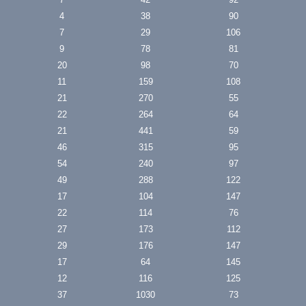
4
38
90
7
29
106
9
78
81
20
98
70
11
159
108
21
270
55
22
264
64
21
441
59
46
315
95
54
240
97
49
288
122
17
104
147
22
114
76
27
173
112
29
176
147
17
64
145
12
116
125
37
1030
73