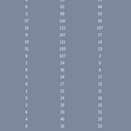
6
62
84
3
89
53
37
116
60
16
122
107
9
107
17
18
111
14
31
193
13
9
107
2
1
24
0
8
36
6
5
24
17
9
27
15
1
22
11
5
24
16
2
26
15
6
33
31
4
46
20
8
16
23