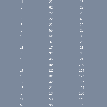
11
22
18
6
62
22
6
22
25
8
22
40
6
22
20
8
55
29
13
144
30
6
6
23
13
17
25
6
32
30
13
46
21
79
154
290
17
122
204
18
106
127
12
42
137
15
21
194
3
13
160
11
58
143
52
98
199