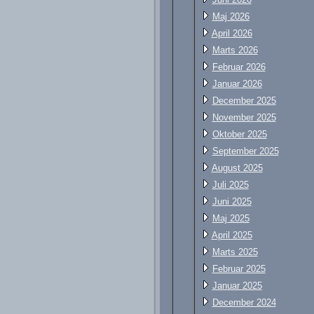
Maj 2026
April 2026
Marts 2026
Februar 2026
Januar 2026
December 2025
November 2025
Oktober 2025
September 2025
August 2025
Juli 2025
Juni 2025
Maj 2025
April 2025
Marts 2025
Februar 2025
Januar 2025
December 2024