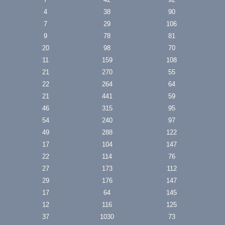
4
38
90
7
29
106
9
78
81
20
98
70
11
159
108
21
270
55
22
264
64
21
441
59
46
315
95
54
240
97
49
288
122
17
104
147
22
114
76
27
173
112
29
176
147
17
64
145
12
116
125
37
1030
73