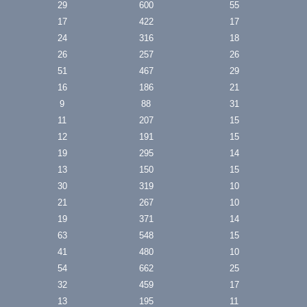
29
600
55
17
422
17
24
316
18
26
257
26
51
467
29
16
186
21
9
88
31
11
207
15
12
191
15
19
295
14
13
150
15
30
319
10
21
267
10
19
371
14
63
548
15
41
480
10
54
662
25
32
459
17
13
195
11