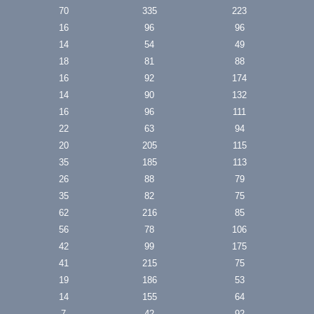
70
335
223
16
96
96
14
54
49
18
81
88
16
92
174
14
90
132
16
96
111
22
63
94
20
205
115
35
185
113
26
88
79
35
82
75
62
216
85
56
78
106
42
99
175
41
215
75
19
186
53
14
155
64
7
42
92