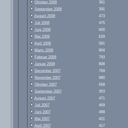
Oktober 2008
361
September 2008
391
August 2008
473
Juli 2008
475
Juni 2008
600
Maj 2008
629
April 2008
581
Marts 2008
804
Februar 2008
793
Januar 2008
808
December 2007
769
November 2007
880
Oktober 2007
658
September 2007
303
August 2007
471
Juli 2007
469
Juni 2007
499
Maj 2007
421
April 2007
417