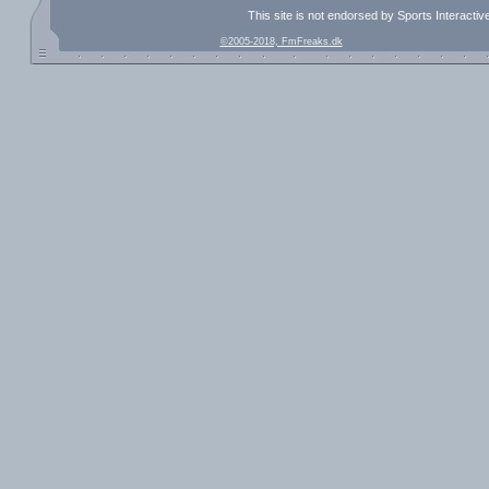
This site is not endorsed by Sports Interacti
©2005-2018, FmFreaks.dk