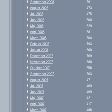
September 2008
391
August 2008
473
Juli 2008
475
Juni 2008
600
Maj 2008
629
April 2008
581
Marts 2008
804
Februar 2008
793
Januar 2008
808
December 2007
769
November 2007
880
Oktober 2007
658
September 2007
303
August 2007
471
Juli 2007
469
Juni 2007
499
Maj 2007
421
April 2007
417
Marts 2007
488