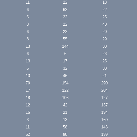
11
22
18
6
62
22
6
22
25
8
22
40
6
22
20
8
55
29
13
144
30
6
6
23
13
17
25
6
32
30
13
46
21
79
154
290
17
122
204
18
106
127
12
42
137
15
21
194
3
13
160
11
58
143
52
98
199