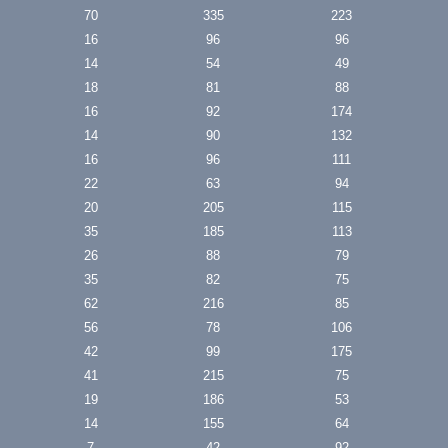
70
335
223
16
96
96
14
54
49
18
81
88
16
92
174
14
90
132
16
96
111
22
63
94
20
205
115
35
185
113
26
88
79
35
82
75
62
216
85
56
78
106
42
99
175
41
215
75
19
186
53
14
155
64
7
42
92