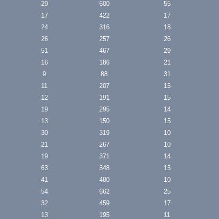
29
600
55
17
422
17
24
316
18
26
257
26
51
467
29
16
186
21
9
88
31
11
207
15
12
191
15
19
295
14
13
150
15
30
319
10
21
267
10
19
371
14
63
548
15
41
480
10
54
662
25
32
459
17
13
195
11