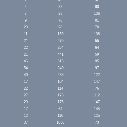
4
38
90
7
29
106
9
78
81
20
98
70
11
159
108
21
270
55
22
264
64
21
441
59
46
315
95
54
240
97
49
288
122
17
104
147
22
114
76
27
173
112
29
176
147
17
64
145
12
116
125
37
1030
73