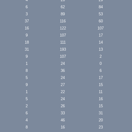
6
62
84
3
89
53
37
116
60
16
122
107
9
107
17
18
111
14
31
193
13
9
107
2
1
24
0
8
36
6
5
24
17
9
27
15
1
22
11
5
24
16
2
26
15
6
33
31
4
46
20
8
16
23