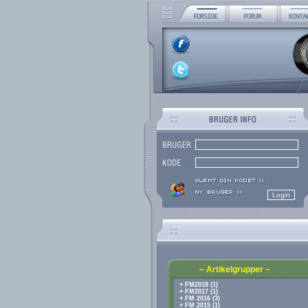
~ Artikelgrupper ~
+ FM2018 (1)
+ FM2017 (1)
+ FM 2016 (3)
+ FM 2015 (1)