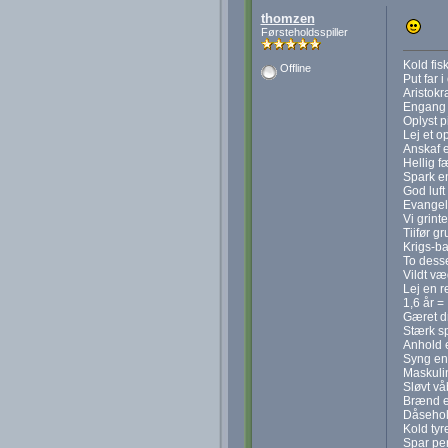
thomzen
Førsteholdsspiller
Kold fis
Offline
Put far 
Aristokr
Engang 
Oplyst p
Lej et o
Anskaf 
Hellig f
Spark e
God luft
Evangel
Vi grint
Tiifør gr
Krigs-b
To dess
Vildt v
Lej en 
1,6 år =
Gæret dr
Stærk sp
Anhold e
Syng en
Maskuli
Sløvt v
Brænd e
Dåsehol
Kold tyr
Spar pe