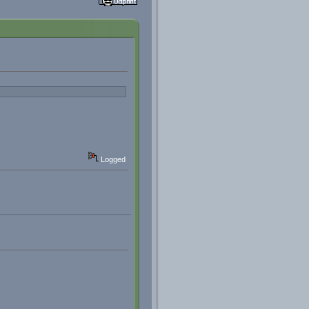
Logged