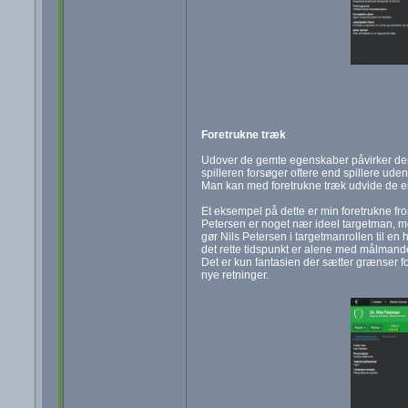
Foretrukne træk
Udover de gemte egenskaber påvirker den æ
spilleren forsøger oftere end spillere ud
Man kan med foretrukne træk udvide de ek
Et eksempel på dette er min foretrukne front
Petersen er noget nær ideel targetman, me
gør Nils Petersen i targetmanrollen til en
det rette tidspunkt er alene med målmand
Det er kun fantasien der sætter grænser f
nye retninger.