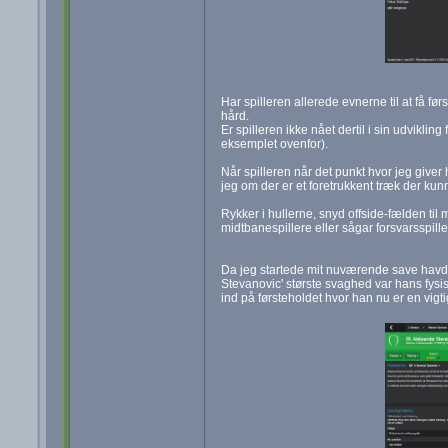
Har spilleren allerede evnerne til at få fø
hård.
Er spilleren ikke nået dertil i sin udvikling
eksemplet ovenfor).
Når spilleren når det punkt hvor jeg giver
jeg om der er et foretrukkent træk der kunn
Rykker i hullerne, snyd offside-fælden ti
midtbanespillere eller sågar forsvarsspill
Da jeg startede mit nuværende save havde
Stevanovic' største svaghed var hans fysis
ind på førsteholdet hvor han nu er en vigtig