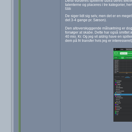
Dertil vurderes spillerne udfra deres tekn
talenterne og placeres i tre kategorier, hen
Kilde
De siger lidt sig selv, men det er en meget
det 3-4 gange pr. Sæson).
Den altoverskyggende målsætning er dog
forsøger at skabe. Dette har også smittet a
40 mio. Kr. Og jeg vil aldrig have en spill
dem på fri transfer hvis jeg er interessere