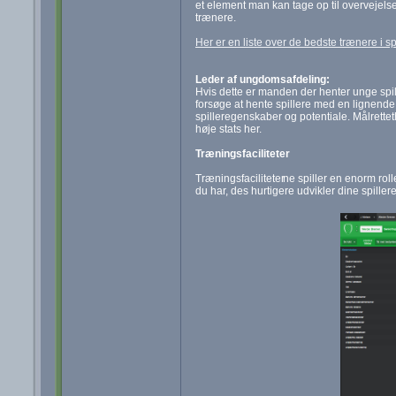
et element man kan tage op til overvejels
trænere.
Her er en liste over de bedste trænere i spi
Leder af ungdomsafdeling:
Hvis dette er manden der henter unge spill
forsøge at hente spillere med en lignend
spilleregenskaber og potentiale. Målretteth
høje stats her.
Træningsfaciliteter
Træningsfaciliteter
ne spiller en enorm rolle
du har, des hurtigere udvikler dine spillere