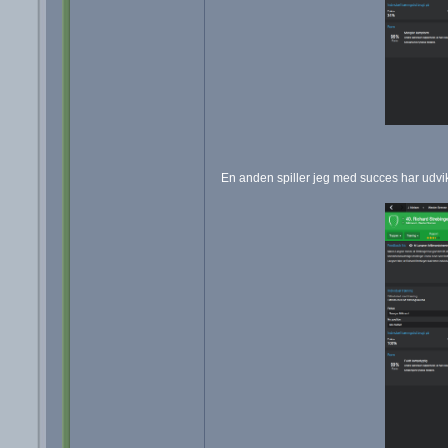
En anden spiller jeg med succes har udvik