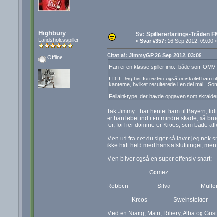
Highbury
Sv: Spillererfarings-Tråden 
Landsholdsspiller
«
Svar #357:
26 Sep 2012, 09:00 
Citat af: JimmyGP 26 Sep 2012, 03:09
Offline
Han er en klasse spiller imo.. både som OMV
EDIT: Jeg har forresten også omskolet ham til
kanterne, hvilket resulterede i en del mål.. 
Fellaini-type, der havde opgaven som skral
Tak Jimmy... har hentet ham til Bayern, li
er han løbet ind i en mindre skade, så brug
for, for her dominerer Kroos, som både afl
Men ud fra det du siger så laver jeg nok sn
ikke haft held med hans afslutninger, men
Men bliver også en super offensiv snart:
Gomez
Robben Silva Mülle
Kroos Sweinsteiger
Med en Niang, Matri, Ribery, Alba og Gust