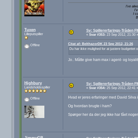
I've alw
I'
I c
B
Tuxen
Sv: Spillererfarings-Tråden 
Lilleputspiller
«
Svar #353:
23 Sep 2012, 21:30 
Citat af: BelthazorDK 23 Sep 2012, 21:26
Offline
Du har ikke mulighed for at justere budgettet 
Jo.. Måtte give ham max i agent- og loyali
Highbury
Sv: Spillererfarings-Tråden 
Landsholdsspiller
«
Svar #354:
25 Sep 2012, 22:41 
Hvad er jeres erfaringer med David Silva
Offline
Og hvordan brugte i ham?
Spørger her da der jeg ikke har fået nog
JimmyGP