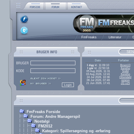
FmFreaks
Litteratur
D
SEN
Dato
Forfatter
I dag
kl. 11:09:10
Broen13
I går
kl. 22:50:16
Kenitho
05 Aug 2026, 11:31
Snilld
03 Aug 2026, 12:41
Kenitho
24 Jul 2026, 10:36
Ottendahl
06 Jul 2026, 07:49
jonesg
21 Jun 2026, 17:41
JG v25
FmFreaks Forside
Forum: Andre Managerspil
Nostalgi
FM2012
Kategori: Spillersøgning og -erfaring