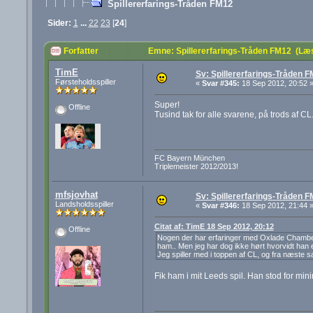
Spillererfarings-Tråden FM12
Sider:
1
...
22
23
[
24
]
Forfatter
Emne: Spillererfarings-Tråden FM12 (Læ
TimE
Sv: Spillererfarings-Tråden 
Førsteholdsspiller
«
Svar #345:
18 Sep 2012, 20:52 
Super!
Offline
Tusind tak for alle svarene, på trods af CL
FC Bayern München
Triplemeister 2012/2013!
mfsjovhat
Sv: Spillererfarings-Tråden 
Landsholdsspiller
«
Svar #346:
18 Sep 2012, 21:44 
Citat af: TimE 18 Sep 2012, 20:12
Offline
Nogen der har erfaringer med Oxlade Chamberla
ham.. Men jeg har dog ikke hørt hvorvidt han e
Jeg spiller med i toppen af CL, og fra næste s
Fik ham i mit Leeds spil. Han stod for mini