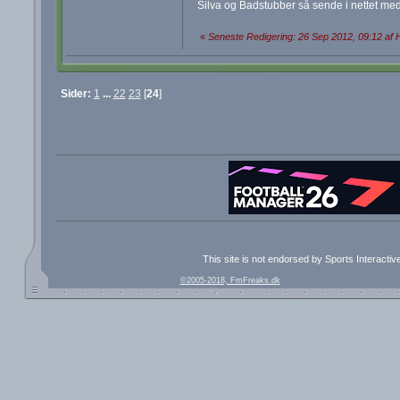
Silva og Badstubber så sende i nettet med
«
Seneste Redigering: 26 Sep 2012, 09:12 af 
Sider:
1
...
22
23
[
24
]
This site is not endorsed by Sports Interacti
©2005-2018, FmFreaks.dk