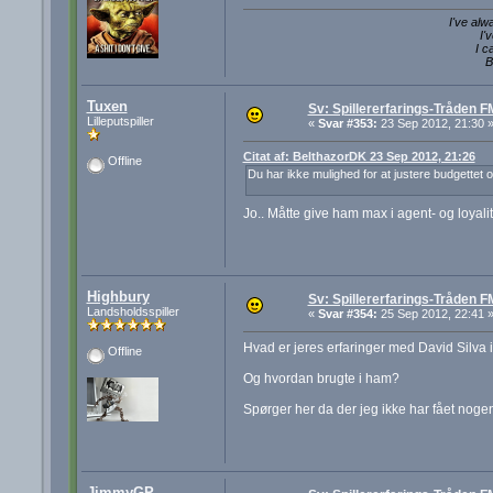
I've alw
I'
I c
B
Tuxen
Sv: Spillererfarings-Tråden 
Lilleputspiller
«
Svar #353:
23 Sep 2012, 21:30 
Citat af: BelthazorDK 23 Sep 2012, 21:26
Offline
Du har ikke mulighed for at justere budgettet 
Jo.. Måtte give ham max i agent- og loyali
Highbury
Sv: Spillererfarings-Tråden 
Landsholdsspiller
«
Svar #354:
25 Sep 2012, 22:41 
Hvad er jeres erfaringer med David Silva
Offline
Og hvordan brugte i ham?
Spørger her da der jeg ikke har fået nog
JimmyGP