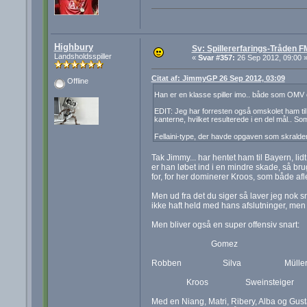
Highbury
Sv: Spillererfarings-Tråden 
Landsholdsspiller
«
Svar #357:
26 Sep 2012, 09:00 
Citat af: JimmyGP 26 Sep 2012, 03:09
Offline
Han er en klasse spiller imo.. både som OMV
EDIT: Jeg har forresten også omskolet ham til
kanterne, hvilket resulterede i en del mål.. 
Fellaini-type, der havde opgaven som skral
Tak Jimmy... har hentet ham til Bayern, li
er han løbet ind i en mindre skade, så brug
for, for her dominerer Kroos, som både afl
Men ud fra det du siger så laver jeg nok sn
ikke haft held med hans afslutninger, men
Men bliver også en super offensiv snart:
Gomez
Robben Silva Mülle
Kroos Sweinsteiger
Med en Niang, Matri, Ribery, Alba og Gust