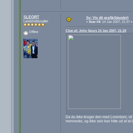
SLEORT
Sv: Vis dit grafik(blandet)
Landsholdsspiller
«
Svar #4:
14 Jan 2007, 21:37 »
Citat af: John Spurs 14 Jan 2007, 21:18
Offline
Da du ikke bruger den med Lorentzen, vil
menneske, og ikke selv kan hitte ud af at 