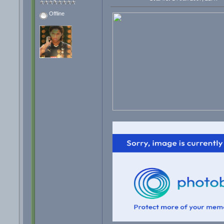
Offline