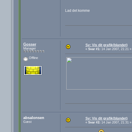
Lad det komme
Gosser
Sv: Vis dit grafik(blandet)
Manager
«
Svar #1:
14 Jan 2007, 21:21 »
Offline
absalonsen
Sv: Vis dit grafik(blandet)
Gæst
«
Svar #2:
14 Jan 2007, 21:31 »