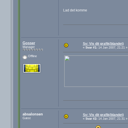
Lad det komme
Gosser
Sv: Vis dit grafik(blandet)
Manager
«
Svar #1:
14 Jan 2007, 21:21 »
Offline
absalonsen
Sv: Vis dit grafik(blandet)
Gæst
«
Svar #2:
14 Jan 2007, 21:31 »