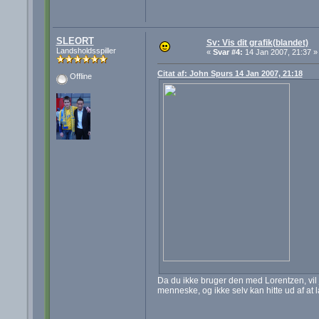
SLEORT
Sv: Vis dit grafik(blandet)
Landsholdsspiller
«
Svar #4:
14 Jan 2007, 21:37 »
Citat af: John Spurs 14 Jan 2007, 21:18
Offline
Da du ikke bruger den med Lorentzen, vil
menneske, og ikke selv kan hitte ud af at 