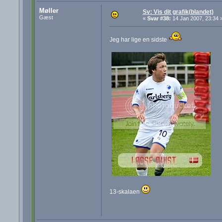
Møller
Sv: Vis dit grafik(blandet)
Gæst
«
Svar #38:
14 Jan 2007, 23:34 
Jeg har lige en sidste
13-skalaen