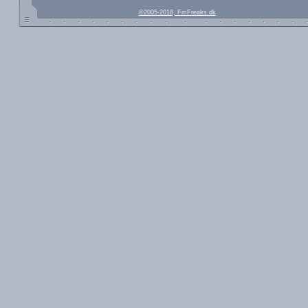
©2005-2018, FmFreaks.dk