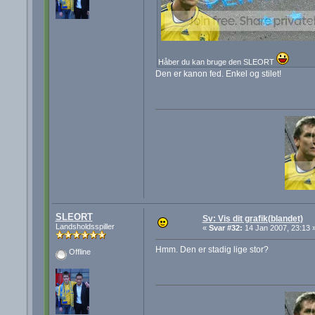
Håber du kan bruge den SLEORT
Den er kanon fed. Enkel og stilet!
SLEORT
Sv: Vis dit grafik(blandet)
Landsholdsspiller
«
Svar #32:
14 Jan 2007, 23:13 
Hmm. Den er stadig lige stor?
Offline