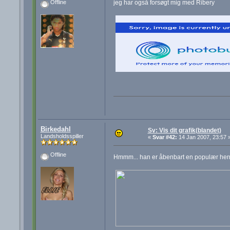
jeg har også forsøgt mig med Ribery
Offline
Birkedahl
Sv: Vis dit grafik(blandet)
Landsholdsspiller
«
Svar #42:
14 Jan 2007, 23:57 
Offline
Hmmm... han er åbenbart en populær her