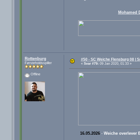
Mohamed 
Rottenburg
#50 - SC Weiche Flensburg 08 | S
Førsteholdsspiller
«
Svar #79:
09 Jan 2020, 01:33 »
Offline
16.05.2026
-
Weiche overlever 