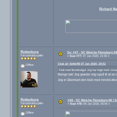
Richard N
Rottenburg
Sv: #47 - SC Weiche Flensburg 08
Førsteholdsspiller
«
Svar #77:
07 Jan 2020, 21:00 »
Citat af: Seller95 07 Jan 2020, 19:51
Offline
Fedt med Bundesliga! Jeg har fulgt med i smug
Mange tak! Jeg glæder mig også til at se
Jeg er åbenbart den klub med mindst øko
Rottenburg
#49 - SC Weiche Flensburg 08 | S
Førsteholdsspiller
«
Svar #78:
09 Jan 2020, 00:56 »
Offline