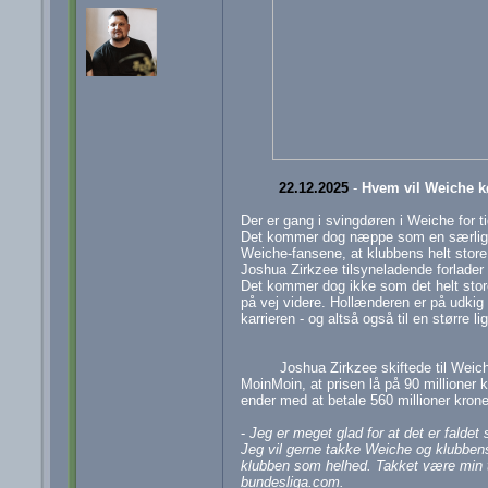
22.12.2025
-
Hvem vil Weiche 
Der er gang i svingdøren i Weiche for t
Det kommer dog næppe som en særlig 
Weiche-fansene, at klubbens helt store 
Joshua Zirkzee tilsyneladende forlader
Det kommer dog ikke som det helt store
på vej videre. Hollænderen er på udkig e
karrieren - og altså også til en større lig
Joshua Zirkzee skiftede til Wei
MoinMoin, at prisen lå på 90 millioner 
ender med at betale 560 millioner krone
-
Jeg er meget glad for at det er faldet 
Jeg vil gerne takke Weiche og klubbens
klubben som helhed. Takket være min ti
bundesliga.com.