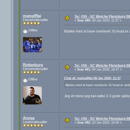
mama99ai
Sv: #50 - SC Weiche Flensburg 08
Førsteholdsspiller
«
Svar #80:
09 Jan 2020, 11:37 »
Offline
tillykke med at have overlevet :0) hvad
Rottenburg
Sv: #50 - SC Weiche Flensburg 08
Førsteholdsspiller
«
Svar #81:
09 Jan 2020, 18:47 »
Citat af: mama99ai 09 Jan 2020, 11:37
Offline
tillykke med at have overlevet :0) hvad er 
Jeg vil mene jeg kan købe 2-3 gode spiller
Arsrea
Sv: #50 - SC Weiche Flensburg 08
Landsholdsspiller
«
Svar #82:
10 Jan 2020, 19:30 »