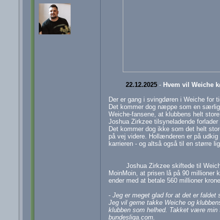
22.12.2025
-
Hvem vil Weiche 
Der er gang i svingdøren i Weiche for t
Det kommer dog næppe som en særlig 
Weiche-fansene, at klubbens helt store 
Joshua Zirkzee tilsyneladende forlader
Det kommer dog ikke som det helt store
på vej videre. Hollænderen er på udkig e
karrieren - og altså også til en større lig
Joshua Zirkzee skiftede til Wei
MoinMoin, at prisen lå på 90 millioner 
ender med at betale 560 millioner krone
-
Jeg er meget glad for at det er faldet 
Jeg vil gerne takke Weiche og klubbens
klubben som helhed. Takket være min ti
bundesliga.com.