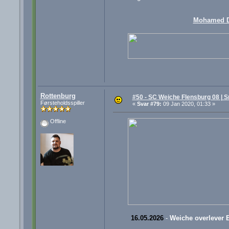
Mohamed 
Rottenburg
#50 - SC Weiche Flensburg 08 | S
Førsteholdsspiller
«
Svar #79:
09 Jan 2020, 01:33 »
Offline
16.05.2026
-
Weiche overlever 