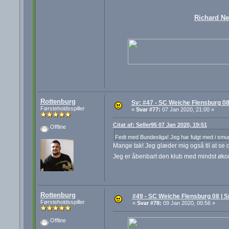
Richard N
Rottenburg
Sv: #47 - SC Weiche Flensburg 08
Førsteholdsspiller
«
Svar #77:
07 Jan 2020, 21:00 »
Citat af: Seller95 07 Jan 2020, 19:51
Offline
Fedt med Bundesliga! Jeg har fulgt med i smug
Mange tak! Jeg glæder mig også til at se
Jeg er åbenbart den klub med mindst øko
Rottenburg
#49 - SC Weiche Flensburg 08 | S
Førsteholdsspiller
«
Svar #78:
09 Jan 2020, 00:56 »
Offline