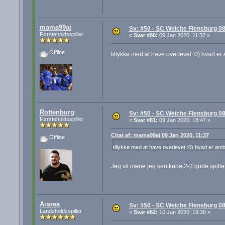
mama99ai
Sv: #50 - SC Weiche Flensburg 08
Førsteholdsspiller
«
Svar #80:
09 Jan 2020, 11:37 »
Offline
tillykke med at have overlevet :0) hvad
Rottenburg
Sv: #50 - SC Weiche Flensburg 08
Førsteholdsspiller
«
Svar #81:
09 Jan 2020, 18:47 »
Citat af: mama99ai 09 Jan 2020, 11:37
Offline
tillykke med at have overlevet :0) hvad er 
Jeg vil mene jeg kan købe 2-3 gode spiller
Arsrea
Sv: #50 - SC Weiche Flensburg 08
Landsholdsspiller
«
Svar #82:
10 Jan 2020, 19:30 »