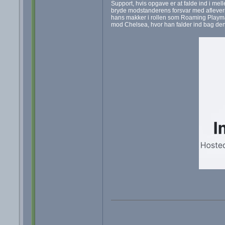
Support, hvis opgave er at falde ind i m
bryde modstanderens forsvar med aflevering
hans makker i rollen som Roaming Playmake
mod Chelsea, hvor han falder ind bag den o