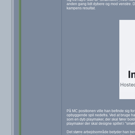
anden gang lidt dybere og mod venstre. Det 
kampens resultat.
På MC positionen ville han befinde sig for h
opbyggende spil nedefra. Ved at bruge h
som en dyb playmaker, der skal fører bo
playmaker der skal designe spillet i ”smø
Det større arbejdsområde betyder han bev