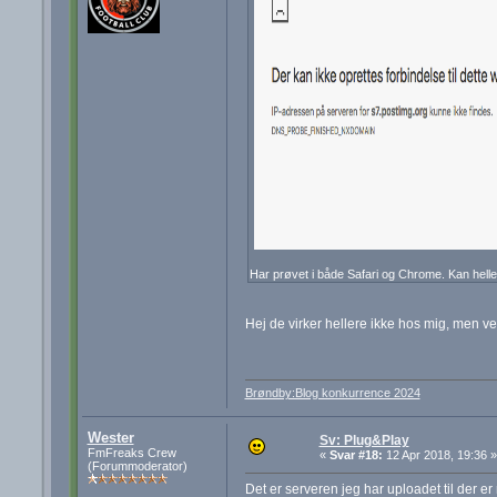
Har prøvet i både Safari og Chrome. Kan heller
Hej de virker hellere ikke hos mig, men ved
Brøndby:Blog konkurrence 2024
Wester
Sv: Plug&Play
FmFreaks Crew
«
Svar #18:
12 Apr 2018, 19:36 »
(Forummoderator)
Det er serveren jeg har uploadet til der 