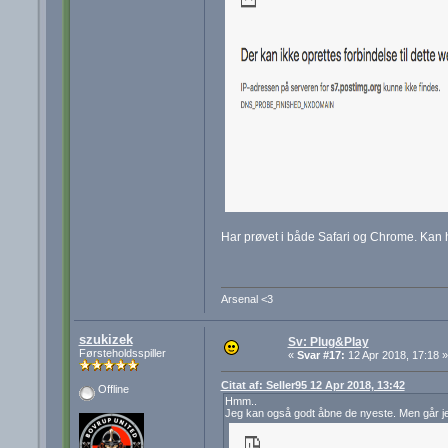
Har prøvet i både Safari og Chrome. Kan he
Arsenal <3
szukizek
Sv: Plug&Play
Førsteholdsspiller
«
Svar #17:
12 Apr 2018, 17:18 »
Citat af: Seller95 12 Apr 2018, 13:42
Offline
Hmm..
Jeg kan også godt åbne de nyeste. Men går jeg 