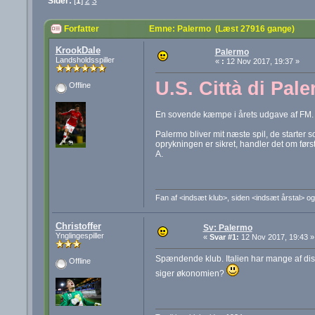
Sider:
[
1
]
2
3
Forfatter
Emne: Palermo (Læst 27916 gange)
KrookDale
Palermo
Landsholdsspiller
«
:
12 Nov 2017, 19:37 »
U.S. Città di Pal
Offline
En sovende kæmpe i årets udgave af FM. Go
Palermo bliver mit næste spil, de starter so
oprykningen er sikret, handler det om først
A.
Fan af <indsæt klub>, siden <indsæt årstal> og
Christoffer
Sv: Palermo
Ynglingespiller
«
Svar #1:
12 Nov 2017, 19:43 »
Spændende klub. Italien har mange af dis
Offline
siger økonomien?