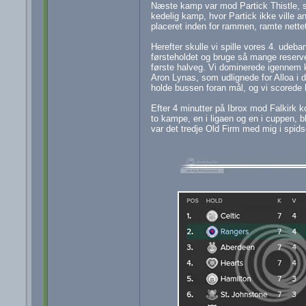
Næste kamp var mod Partick Thistle, s
kedelig kamp, hvor Partick ikke ville a
placeret inden for rammen, ramte nette
Herefter skulle vi spille vores 4. ude
førsteholdet og bruge så mange reserver
første halveg. Vi dominerede igennem 
Aron Lynas, som udlignede for Alloa i 
holde bussen foran mål, og vi scorede hu
Efter 4 minutter på Ibrox mod Falkirk 
to kampe, en i ligaen og en i cuppen, 
var det tredje Old Firm med mig i spids