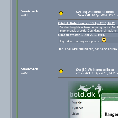
Svartovich
Sv: |19| Welcome to Ibrox
Gæst
«
Svar #70:
10 Apr 2016, 12:01 »
Citat af: Robinho4ever 10 Apr 2016, 07:23
Den her blog bliver bare bedre og bedre. Jeg
Imponerende arbejde. Jeg klapper simpelthen 
Citat af: Wester 10 Apr 2016, 07:42
Jeg trykker på enig knappen her
Jeg siger atter tusind tak, det betyder utro
Svartovich
Sv: |19| Welcome to Ibrox
Gæst
«
Svar #71:
10 Apr 2016, 14:11 »