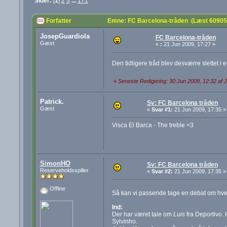
Sider:
[
1
]
2
3
...
171
Forfatter
Emne: FC Barcelona-tråden (Læst 60905
JosepGuardiola
FC Barcelona-tråden
Gæst
«
:
21 Jun 2009, 17:27 »
Den tidligere tråd blev desværre slettet i 
«
Seneste Redigering: 30 Jun 2009, 12:32 af 
Patrick.
Sv: FC Barcelona tråden
Gæst
«
Svar #1:
21 Jun 2009, 17:35 »
Visca El Barca - The treble <3
SimonHO
Sv: FC Barcelona tråden
Reserveholdsspiller
«
Svar #2:
21 Jun 2009, 17:35 »
Offline
Så kan vi passende tage en debat om hve
Ind:
Der har været tale om
Luis
fra Deportivo. 
Sylvinho.