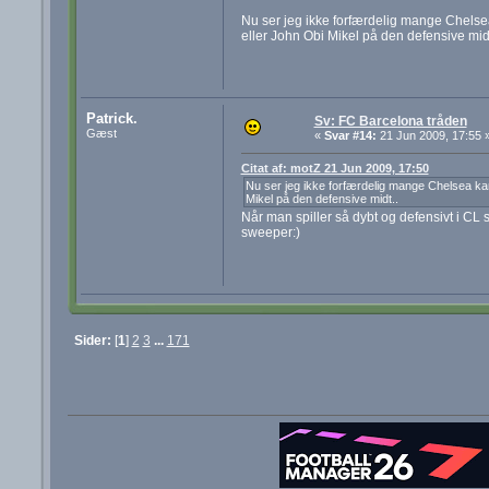
Nu ser jeg ikke forfærdelig mange Chelse
eller John Obi Mikel på den defensive midt
Patrick.
Sv: FC Barcelona tråden
Gæst
«
Svar #14:
21 Jun 2009, 17:55 
Citat af: motZ 21 Jun 2009, 17:50
Nu ser jeg ikke forfærdelig mange Chelsea kam
Mikel på den defensive midt..
Når man spiller så dybt og defensivt i CL
sweeper:)
Sider:
[
1
]
2
3
...
171