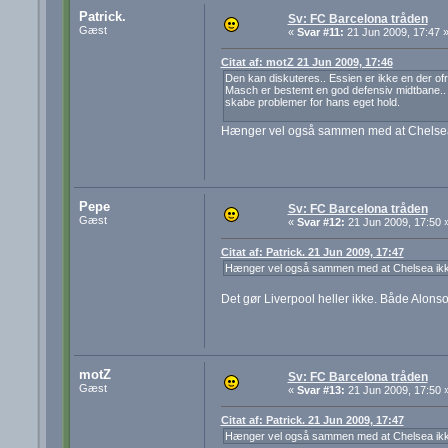
Patrick.
Sv: FC Barcelona tråden
Gæst
«
Svar #11:
21 Jun 2009, 17:47 
Citat af: motZ 21 Jun 2009, 17:46
Den kan diskuteres.. Essien er ikke en der o
Masch er bestemt en god defensiv midtbane.. H
skabe problemer for hans eget hold.
Hænger vel også sammen med at Chelsea 
Pepe
Sv: FC Barcelona tråden
Gæst
«
Svar #12:
21 Jun 2009, 17:50 
Citat af: Patrick. 21 Jun 2009, 17:47
Hænger vel også sammen med at Chelsea ikke
Det gør Liverpool heller ikke. Både Alons
motZ
Sv: FC Barcelona tråden
Gæst
«
Svar #13:
21 Jun 2009, 17:50 
Citat af: Patrick. 21 Jun 2009, 17:47
Hænger vel også sammen med at Chelsea ikke