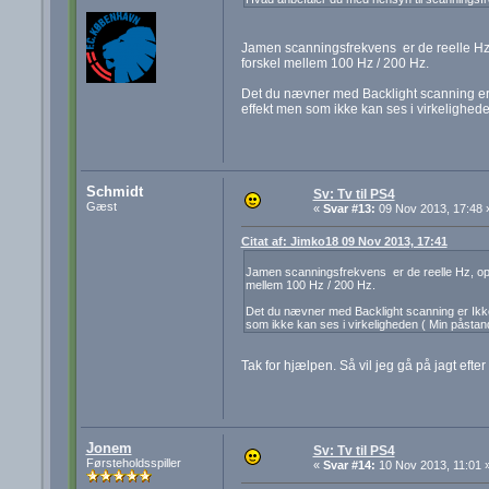
Jamen scanningsfrekvens er de reelle Hz, 
forskel mellem 100 Hz / 200 Hz.
Det du nævner med Backlight scanning er 
effekt men som ikke kan ses i virkelighede
Schmidt
Sv: Tv til PS4
Gæst
«
Svar #13:
09 Nov 2013, 17:48 
Citat af: Jimko18 09 Nov 2013, 17:41
Jamen scanningsfrekvens er de reelle Hz, opti
mellem 100 Hz / 200 Hz.
Det du nævner med Backlight scanning er Ikke
som ikke kan ses i virkeligheden ( Min påstan
Tak for hjælpen. Så vil jeg gå på jagt eft
Jonem
Sv: Tv til PS4
Førsteholdsspiller
«
Svar #14:
10 Nov 2013, 11:01 