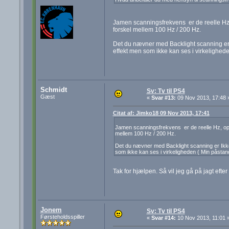
Jamen scanningsfrekvens er de reelle Hz, 
forskel mellem 100 Hz / 200 Hz.
Det du nævner med Backlight scanning er 
effekt men som ikke kan ses i virkelighede
Schmidt
Sv: Tv til PS4
Gæst
«
Svar #13:
09 Nov 2013, 17:48 
Citat af: Jimko18 09 Nov 2013, 17:41
Jamen scanningsfrekvens er de reelle Hz, opti
mellem 100 Hz / 200 Hz.
Det du nævner med Backlight scanning er Ikke
som ikke kan ses i virkeligheden ( Min påstan
Tak for hjælpen. Så vil jeg gå på jagt eft
Jonem
Sv: Tv til PS4
Førsteholdsspiller
«
Svar #14:
10 Nov 2013, 11:01 