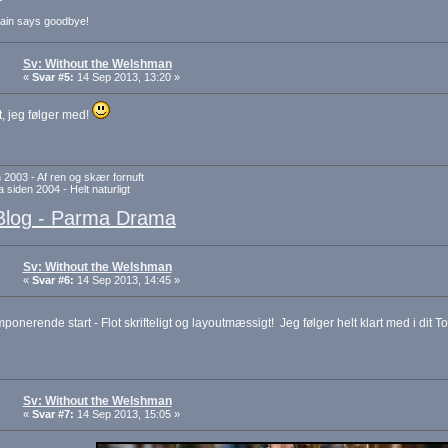
ain says goodbye!
Sv: Without the Welshman
«
Svar #5:
14 Sep 2013, 13:20 »
t, jeg følger med!
 2003 - Af ren og skær fornuft
 siden 2004 - Helt naturligt
Blog - Parma Drama
Sv: Without the Welshman
«
Svar #6:
14 Sep 2013, 14:45 »
ponerende start - Flot skrifteligt og layoutmæssigt! Jeg følger helt klart med i dit
Sv: Without the Welshman
«
Svar #7:
14 Sep 2013, 15:05 »