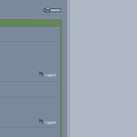
Logged
Logged