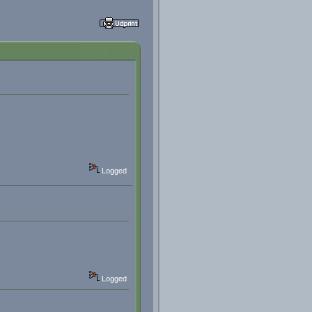
Logged
Logged