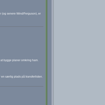
r (og senere Wind/Ferguson), er
 at bygge planer omkring ham.
en særlig plads på transferlisten.