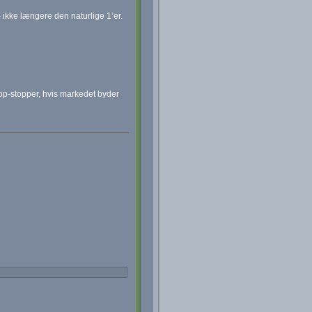
– ikke længere den naturlige 1’er.
op-stopper, hvis markedet byder