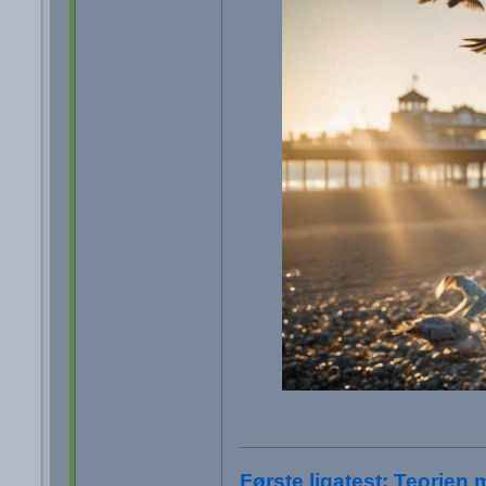
Første ligatest: Teorien