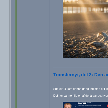
Transfernyt, del 2: Den 
Subjekt R kom denne gang ind med et tilbu
Det her var nemlig én af de få gange, hvo