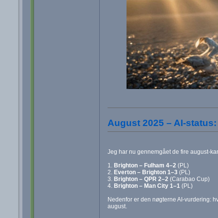
August 2025 – AI-status: 
Jeg har nu gennemgået de fire august‑ka
1.
Brighton – Fulham 4–2
(PL)
2.
Everton – Brighton 1–3
(PL)
3.
Brighton – QPR 2–2
(Carabao Cup)
4.
Brighton – Man City 1–1
(PL)
Nedenfor er den nøgterne AI‑vurdering: h
august.