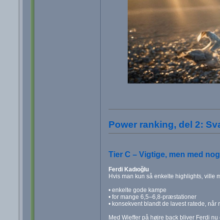
Power ranking, del 2: Sv
Tier C – Vigtige, men med nog
Ferdi Kadıoğlu
Hvis man kun så enkelte highlights, ville 
• enkelte gode kampe
• for mange 6,5–6,8-præstationer
• konsekvent blandt de lavest ratede, når
Med Wieffer på højre back bliver Ferdi nu 