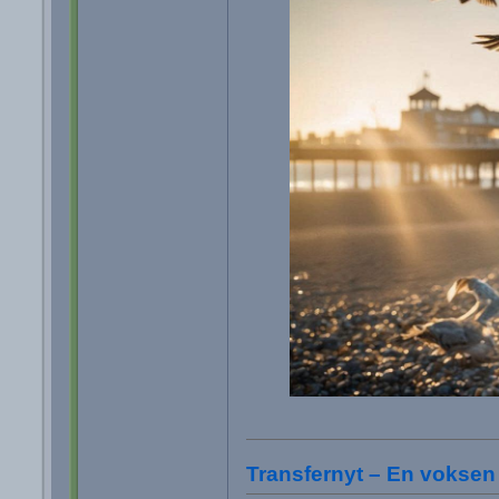
Transfernyt – En voksen 