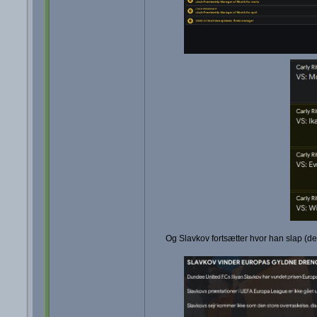
Og Slavkov fortsætter hvor han slap (des