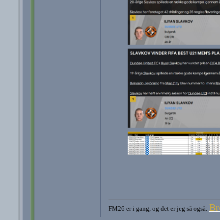
Br
FM26 er i gang, og det er jeg så også: