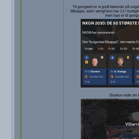
Til gengæld er vi godt kørende på ung
Mbappe, som i øvrigt kun har 13 i hurti
men han er til gengæ
Slavkov viste sin