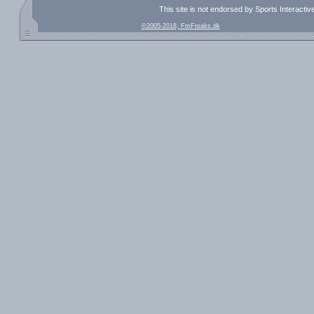
This site is not endorsed by Sports Interacti
©2005-2018, FmFreaks.dk