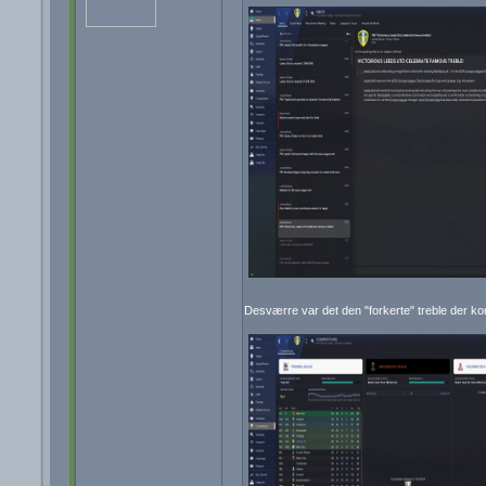
Desværre var det den "forkerte" treble der k