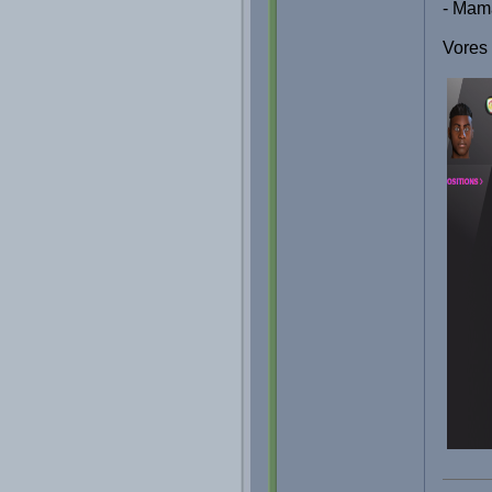
- Mama
Vores 