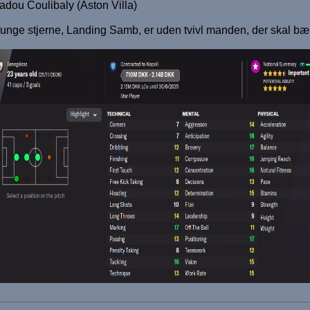
dou Coulibaly (Aston Villa)
unge stjerne, Landing Samb, er uden tvivl manden, der skal bær