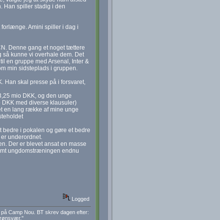
 Han spiller stadig i den
forlænge. Amini spiller i dag i
FCN. Denne gang et noget tættere
g så kunne vi overhale dem. Det
il en gruppe med Arsenal, Inter &
om min sidsteplads i gruppen.
. Han skal presse på i forsvaret,
or 3,25 mio DKK, og den unge
io DKK med diverse klausuler)
et en lang række af mine unge
rsteholdet
t bedre i pokalen og gøre et bedre
L er underordnet.
nen. Der er blevet ansat en masse
r samt ungdomstræningen endnu
Logged
a på Camp Nou. BT skrev dagen efter:
grønsvær."