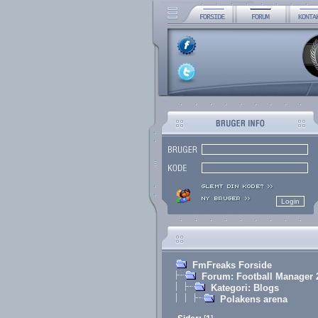
FmFreaks Forside
Forum: Football Manager 
Kategori: Blogs
Polakens arena