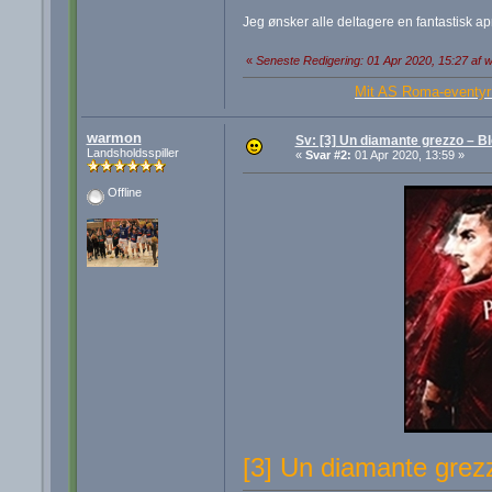
Jeg ønsker alle deltagere en fantastisk a
«
Seneste Redigering: 01 Apr 2020, 15:27 af
Mit AS Roma-eventyr 
warmon
Sv: [3] Un diamante grezzo – B
Landsholdsspiller
«
Svar #2:
01 Apr 2020, 13:59 »
Offline
[3] Un diamante grez