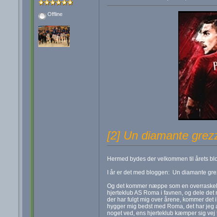
Offline
[2] Un diamante gre
Hermed bydes der velkommen til årets blo
I år er det med bloggen: Un diamante grezz
Og det kommer næppe som en overraskelse
hjerteklub AS Roma i favnen, og dele det 
der har fulgt mig over årene, kommer det 
hygger mig bedst med Roma, det har jeg al
noget ved, ens hjerteklub kæmper sig vej ti