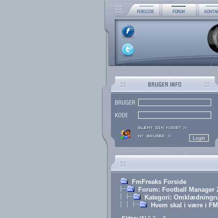
FmFreaks Forside
Forum: Football Manager 
Kategori: Omklædning
Hvem skal i være i FM