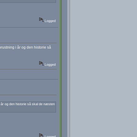
Logged
ustning i år og den historie så
Logged
 år og den historie så skal de næsten
Logged