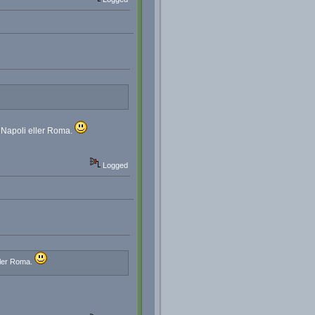
, Napoli eller Roma.
Logged
ller Roma.