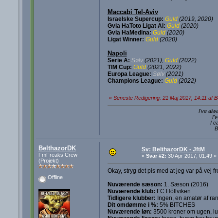
Maccabi Tel-Aviv
Israelske Supercup:
Guld
(2019, 2020)
Gvia HaToto Ligat Al:
Guld
(2020)
Gvia HaMedina:
Guld
(2020)
Ligat Winner:
Guld
(2020)
Napoli
Serie A:
Sølv
(2021),
Guld
(2022)
TIM Cup:
Guld
(2021, 2022)
Europa League:
Sølv
(2021)
Champions League:
Guld
(2022)
«
Seneste Redigering: 21 Maj 2017, 14:11 af 
I've alw
I'
I c
B
BelthazorDK
Sv: BelthazorDK - JftM
FmFreaks Crew
«
Svar #2:
30 Apr 2017, 01:49 »
(Projekt)
Okay, stryg det pis med at jeg var på vej fr
Offline
Nuværende sæson:
1. Sæson (2016)
Nuværende klub:
FC Höllviken
Tidligere klubber:
Ingen, en amatør af ran
Dit omdømme i %:
5% BITCHES
Nuværende løn:
3500 kroner om ugen, luks