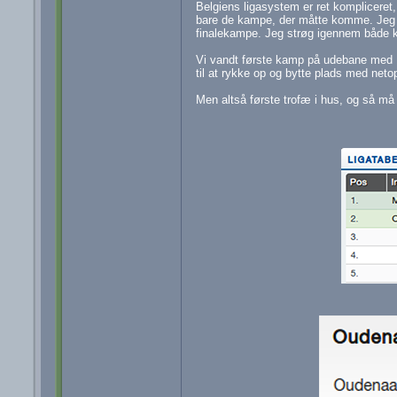
Belgiens ligasystem er ret kompliceret,
bare de kampe, der måtte komme. Jeg s
finalekampe. Jeg strøg igennem både kva
Vi vandt første kamp på udebane med 1-
til at rykke op og bytte plads med net
Men altså første trofæ i hus, og så må v