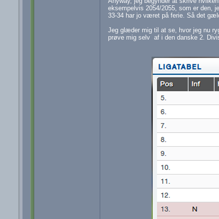
Anyway, jeg begynder at skrive hvilken
eksempelvis 2054/2055, som er den, jeg
33-34 har jo været på ferie. Så det gæld
Jeg glæder mig til at se, hvor jeg nu r
prøve mig selv af i den danske 2. Divis