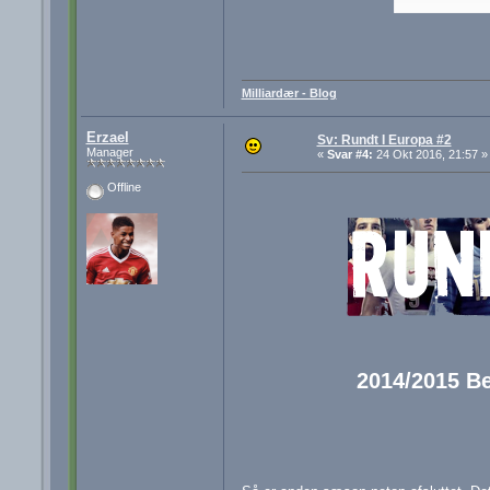
Milliardær - Blog
Erzael
Sv: Rundt I Europa #2
Manager
«
Svar #4:
24 Okt 2016, 21:57 »
Offline
2014/2015 Be