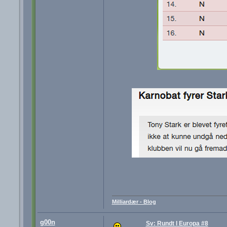
Milliardær - Blog
g00n
Sv: Rundt I Europa #8