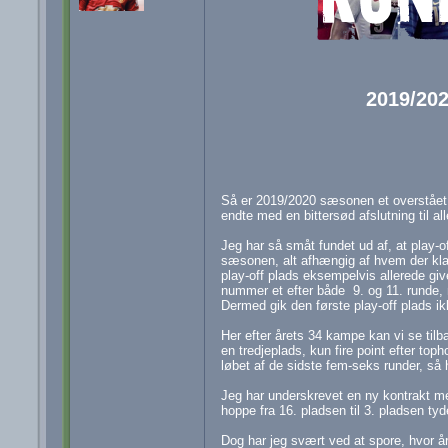
2019/202
Så er 2019/2020 sæsonen et overstået 
endte med en bittersød afslutning til al
Jeg har så småt fundet ud af, at play-of
sæsonen, alt afhængig af hvem der klare
play-off plads eksempelvis allerede giv
nummer et efter både 9. og 11. runde,
Dermed gik den første play-off plads ikk
Her efter årets 34 kampe kan vi se tilb
en tredjeplads, kun fire point efter to
løbet af de sidste fem-seks runder, så
Jeg har underskrevet en ny kontrakt m
hoppe fra 16. pladsen til 3. pladsen tyder
Dog har jeg svært ved at spore, hvor år