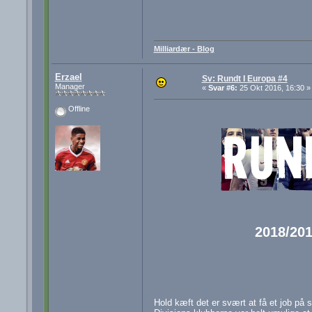
Milliardær - Blog
Erzael
Sv: Rundt I Europa #4
Manager
«
Svar #6:
25 Okt 2016, 16:30 »
Offline
2018/201
Hold kæft det er svært at få et job på