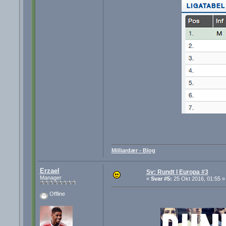
Milliardær - Blog
Erzael
Sv: Rundt I Europa #3
Manager
«
Svar #5:
25 Okt 2016, 01:55 »
Offline