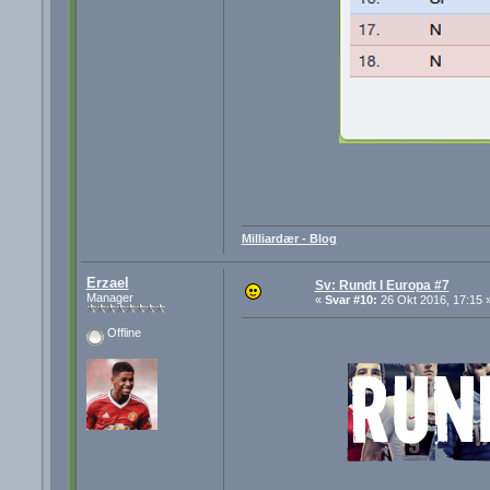
Milliardær - Blog
Erzael
Sv: Rundt I Europa #7
Manager
«
Svar #10:
26 Okt 2016, 17:15 
Offline