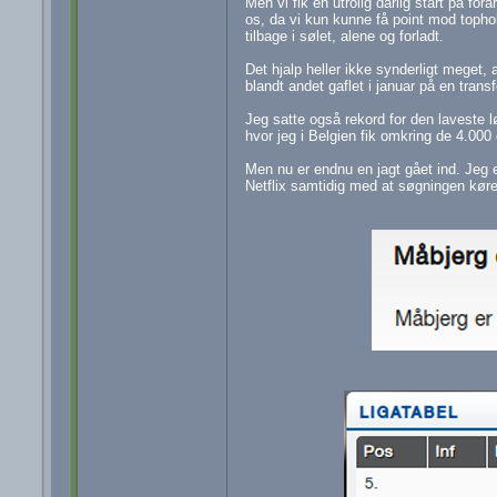
Men vi fik en utrolig dårlig start på fo
os, da vi kun kunne få point mod tophold
tilbage i sølet, alene og forladt.
Det hjalp heller ikke synderligt meget,
blandt andet gaflet i januar på en transf
Jeg satte også rekord for den laveste lø
hvor jeg i Belgien fik omkring de 4.000 
Men nu er endnu en jagt gået ind. Jeg e
Netflix samtidig med at søgningen køre