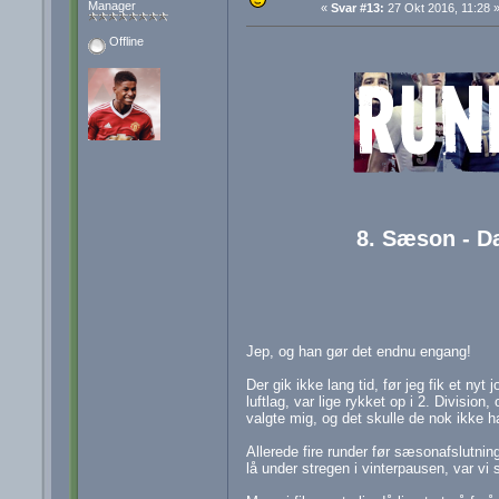
Manager
«
Svar #13:
27 Okt 2016, 11:28 
Offline
8. Sæson - Da
Jep, og han gør det endnu engang!
Der gik ikke lang tid, før jeg fik et ny
luftlag, var lige rykket op i 2. Divisio
valgte mig, og det skulle de nok ikke ha
Allerede fire runder før sæsonafslutni
lå under stregen i vinterpausen, var vi 