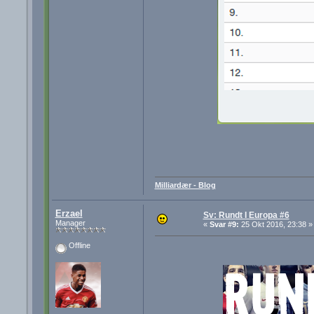
Milliardær - Blog
Erzael
Sv: Rundt I Europa #6
Manager
«
Svar #9:
25 Okt 2016, 23:38 »
Offline