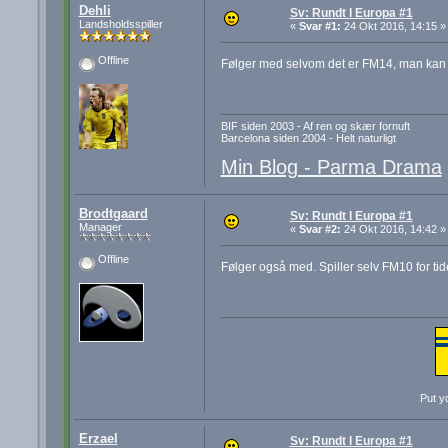
Dehli
Sv: Rundt I Europa #1
Landsholdsspiller
«
Svar #1:
24 Okt 2016, 14:15 »
Offline
Følger med selvom det er FM14, man kan ve
BIF siden 2003 - Af ren og skær fornuft
Barcelona siden 2004 - Helt naturligt
Min Blog - Parma Drama
Brodtgaard
Sv: Rundt I Europa #1
Manager
«
Svar #2:
24 Okt 2016, 14:42 »
Offline
Følger også med. Spiller selv FM10 for t
Put yo
Erzael
Sv: Rundt I Europa #1