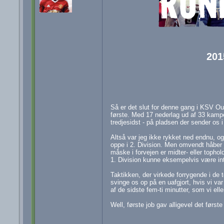
201
Så er det slut for denne gang i KSV O
første. Med 17 nederlag ud af 33 kampe
tredjesidst - på pladsen der sender os i 
Altså var jeg ikke rykket ned endnu, og 
oppe i 2. Division. Men omvendt håber j
måske i forvejen er midter- eller tophol
1. Division kunne eksempelvis være int
Taktikken, der virkede forrygende i de
svinge os op på en uafgjort, hvis vi va
af de sidste fem-ti minutter, som vi ellers
Well, første job gav alligevel det først