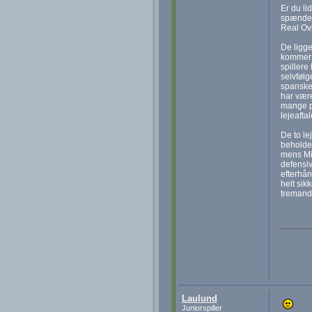
Er du li
spændend
Real Ovi
De ligge
kommer t
spillere
selvfølg
spanske 
har være
mange pe
lejeafta
De to le
beholde,
mens Mic
defensiv
efterhån
helt sik
tremands
Laulund
Juniorspiller