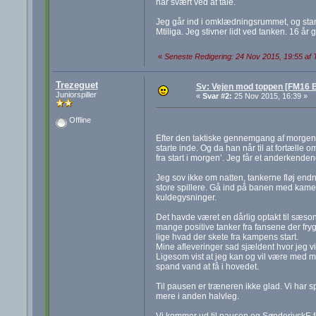
har svært ved at tale.
Jeg går ind i omklædningsrummet, og stan
Mtiliga. Jeg stivner lidt ved tanken. 16 år
«
Seneste Redigering: 24 Nov 2015, 19:55 af 
Trezeguet
Sv: Vejen mod toppen [FM16 B
Juniorspiller
«
Svar #2:
25 Nov 2015, 16:39 »
Offline
Efter den taktiske gennemgang af morgenda
starte inde. Og da han når til at fortæll
fra start i morgen’. Jeg får et anderkende
Jeg sov ikke om natten, tankerne fløj endn
store spillere. Gå ind på banen med kamer
kuldegysninger.
Det havde været en dårlig optakt til sæso
mange positive tanker fra fansene der fryg
lige hvad der skete fra kampens start.
Mine afleveringer sad sjældent hvor jeg vi
Ligesom vist at jeg kan og vil være med m
spand vand at få i hovedet.
Til pausen er træneren ikke glad. Vi har s
mere i anden halvleg.
Vi kommer ud til pausen og SønderjyskE for