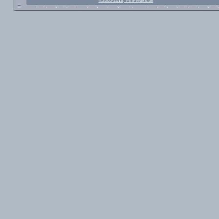
©2005-2018, FmFreaks.dk