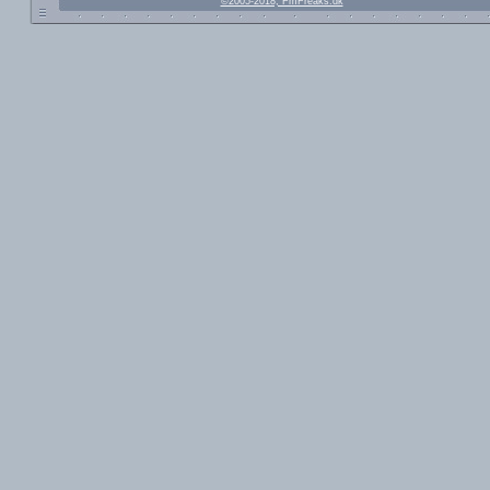
©2005-2018, FmFreaks.dk