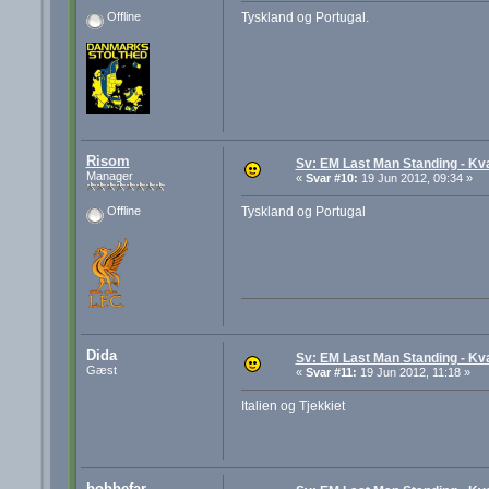
Tyskland og Portugal.
Offline
Risom
Sv: EM Last Man Standing - Kva
Manager
«
Svar #10:
19 Jun 2012, 09:34 »
Tyskland og Portugal
Offline
Dida
Sv: EM Last Man Standing - Kva
Gæst
«
Svar #11:
19 Jun 2012, 11:18 »
Italien og Tjekkiet
bobbefar